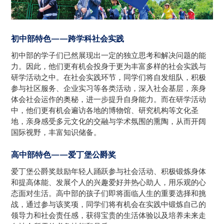
初中部特色——跨学科社会实践
初中部的学子们已然展现出一定的独立思考和解决问题的能
力。因此，他们更有机会投身于更为丰富多样的社会实践与
研学活动之中。在社会实践环节，同学们将自发组队，积极
参与社区服务、企业实习等各类活动，深入社会基层，亲身
体会社会运作的奥秘，进一步提升自身能力。而在研学活动
中，他们更有机会遍访各地的博物馆、研究机构等文化圣
地，亲身感受多元文化的交融与学术氛围的熏陶，从而开阔
国际视野，丰富知识储备。
高中部特色——爱丁堡公爵奖
爱丁堡公爵奖鼓励年轻人踊跃参与社会活动、积极锻炼身体
和提高体能、发展个人的兴趣爱好并热心助人，用乐观的心
态面对生活。高中部的孩子们即将面临人生的重要选择和挑
战，通过参与该奖项，同学们将有机会在实践中锻炼自己的
领导力和社会责任感，获得宝贵的生活体验以及培养未来走