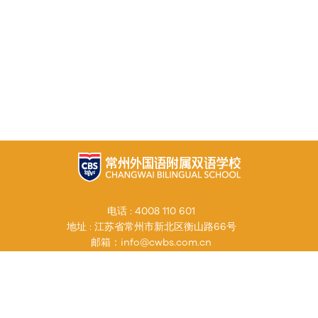
电话 : 4008 110 601
地址 : 江苏省常州市新北区衡山路66号
邮箱：info@cwbs.com.cn