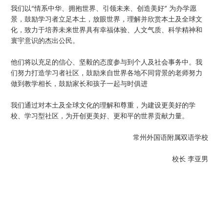
我们以“情系中华、拥抱世界、引领未来、创造美好” 为办学愿
景，鼓励学习者立足本土，放眼世界，理解并欣赏本土及全球文
化，致力于培养未来世界具有幸福体验、人文气质、科学精神和
寰宇意识的杰出公民。
他们将以充足的信心、坚毅的态度参与到个人及社会事务中。我
们努力打造学习者社区，鼓励来自世界各地不同背景的老师努力
做到教学相长，鼓励家长和孩子一起与时俱进
我们通过对本土及全球文化的理解和尊重，为建设更美好的学
校、学习型社区，为开创更美好、更和平的世界贡献力量。
常州外国语附属双语学校
校长 李亚男