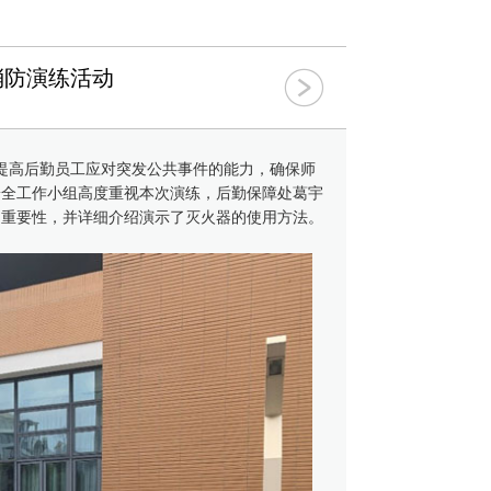
消防演练活动
，提高后勤员工应对突发公共事件的能力，确保师
安全工作小组高度重视本次演练，后勤保障处葛宇
的重要性，并详细介绍演示了灭火器的使用方法。