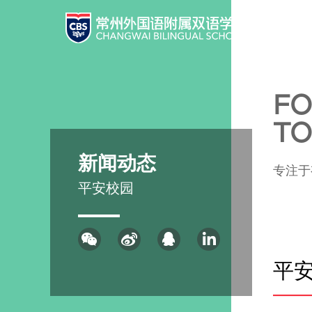
FO
TO
新闻动态
专注于
平安校园
平