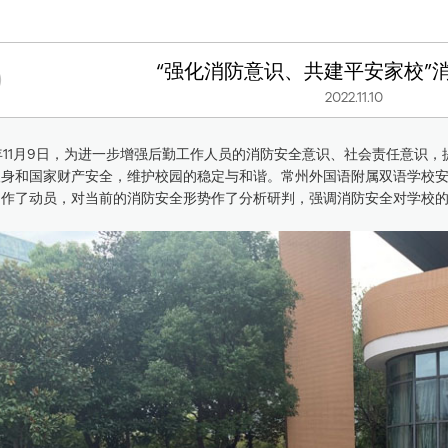
“强化消防意识、共建平安家校”
2022.11.10
2年11月9日，为进一步增强后勤工作人员的消防安全意识、社会责任意识
人身和国家财产安全，维护校园的稳定与和谐。常州外国语附属双语学校
场作了动员，对当前的消防安全形势作了分析研判，强调消防安全对学校